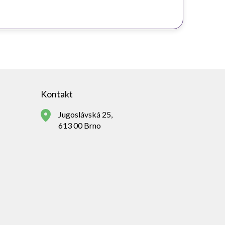
Kontakt
Jugoslávská 25,
613 00 Brno