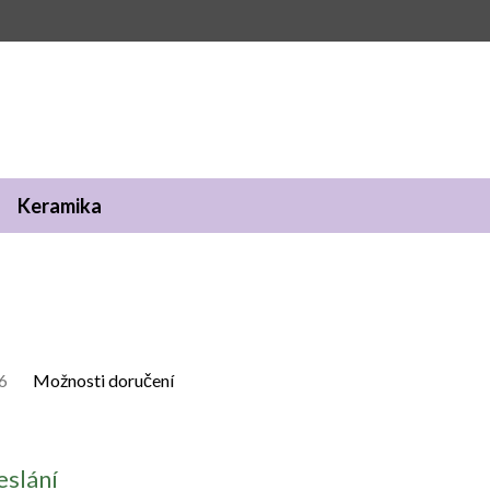
Keramika
6
Možnosti doručení
eslání