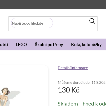
děti
LEGO
Školní potřeby
Kola, koloběžky
Detailní informace
Můžeme doručit do:
11.8.202
130 Kč
Měrná
Skladem - ihned k od
cena: