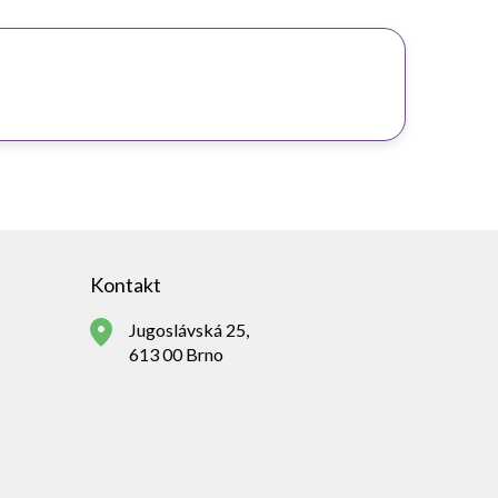
Kontakt
Jugoslávská 25,
613 00 Brno