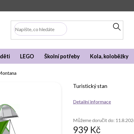
děti
LEGO
Školní potřeby
Kola, koloběžky
 Montana
Turistický stan
Detailní informace
Můžeme doručit do:
11.8.202
939 Kč