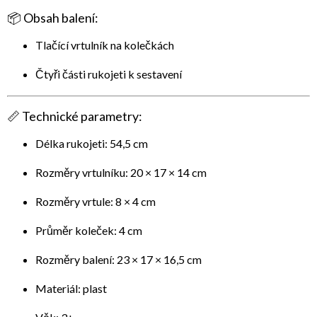
📦
Obsah balení:
Tlačící vrtulník na kolečkách
Čtyři části rukojeti k sestavení
📏
Technické parametry:
Délka rukojeti: 54,5 cm
Rozměry vrtulníku: 20 × 17 × 14 cm
Rozměry vrtule: 8 × 4 cm
Průměr koleček: 4 cm
Rozměry balení: 23 × 17 × 16,5 cm
Materiál: plast