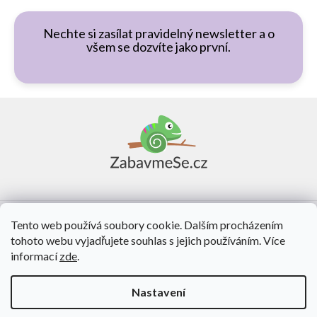
Nechte si zasílat pravidelný newsletter a o
všem se dozvíte jako první.
Z
á
p
a
t
í
Vše o nákupu
Tento web používá soubory cookie. Dalším procházením
tohoto webu vyjadřujete souhlas s jejich používáním. Více
O nás
informací
zde
.
Kontakt
Nastavení
Vytvořil Shoptet