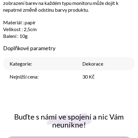
zobrazení barev na každém typu monitoru může dojít k
nepatrné změně odstínu barvy produktu.
Materiál : papír
Velikost : 2,5cm
Balení : 10g
Doplňkové parametry
Kategorie
:
Dekorace
Nejnižší cena
:
30 Kč
Buďte s námi ve spojení a nic Vám
neunikne!