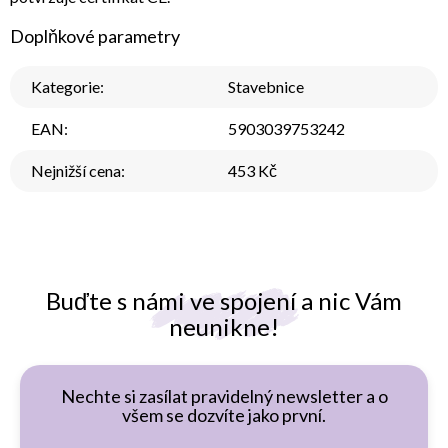
Doplňkové parametry
Kategorie
:
Stavebnice
EAN
:
5903039753242
Nejnižší cena
:
453 Kč
Buďte s námi ve spojení a nic Vám
neunikne!
Nechte si zasílat pravidelný newsletter a o
všem se dozvíte jako první.