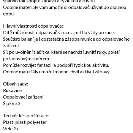
Snadno tak spojíte zábavu a fyzickou aktivitu.
Odolné materiály vám umožní si odpalovač užívat po dlouhou
dobu.
Hlavní vlastnosti odpalovače:
Dítě může nosit odpalovač v ruce a mít ho vždy po ruce.
Součástí balení je i dostatečná zásoba munice do odpalovacího
zařízení.
Síť po uvolnění tlačítka, které se nachází uvnitř ruky, poletí
požadovaným směrem.
Pomůže rozvíjet fantazii a podpoří fyzickou aktivitu.
Odolné materiály umožní mnoho chvil aktivní zábavy.
Obsah sady:
Rukavice
Odpalovací zařízení
Šipky x3
Technické specifikace:
Plast: plast, polyester
Věk: 3+