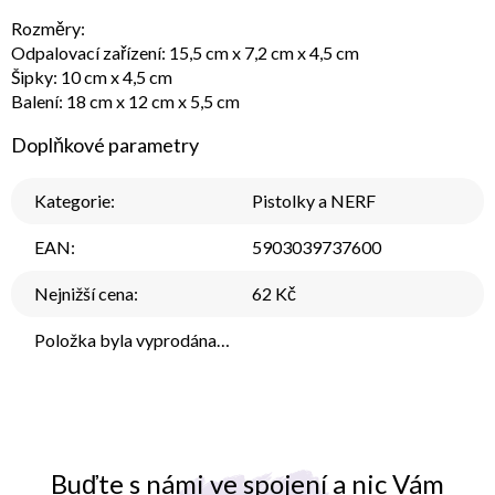
Rozměry:
Odpalovací zařízení: 15,5 cm x 7,2 cm x 4,5 cm
Šipky: 10 cm x 4,5 cm
Balení: 18 cm x 12 cm x 5,5 cm
Doplňkové parametry
Kategorie
:
Pistolky a NERF
EAN
:
5903039737600
Nejnižší cena
:
62 Kč
Položka byla vyprodána…
Buďte s námi ve spojení a nic Vám