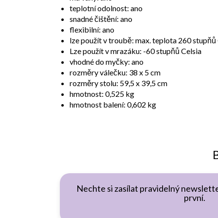
teplotní odolnost: ano
snadné čištění: ano
flexibilní: ano
lze použít v troubě: max. teplota 260 stupňů
Lze použít v mrazáku: -60 stupňů Celsia
vhodné do myčky: ano
rozměry válečku: 38 x 5 cm
rozměry stolu: 59,5 x 39,5 cm
hmotnost: 0,525 kg
hmotnost balení: 0,602 kg
B
Nechte si zasílat pravidelný newslette
první.