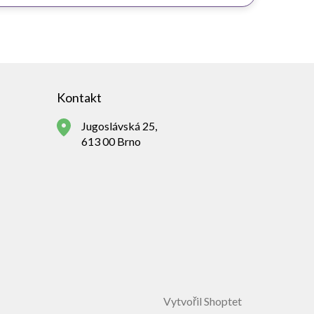
Kontakt
Jugoslávská 25,
613 00 Brno
Vytvořil Shoptet