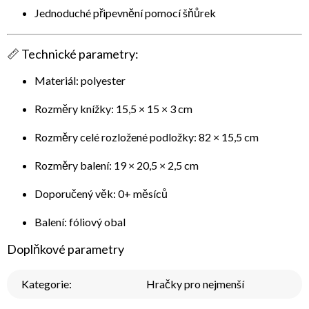
Jednoduché připevnění pomocí šňůrek
📏
Technické parametry:
Materiál: polyester
Rozměry knížky: 15,5 × 15 × 3 cm
Rozměry celé rozložené podložky: 82 × 15,5 cm
Rozměry balení: 19 × 20,5 × 2,5 cm
Doporučený věk: 0+ měsíců
Balení: fóliový obal
Doplňkové parametry
Kategorie
:
Hračky pro nejmenší