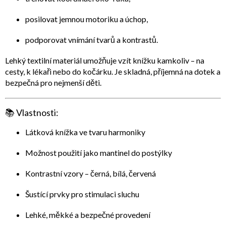
posilovat
jemnou motoriku a úchop
,
podporovat
vnímání tvarů a kontrastů
.
Lehký textilní materiál umožňuje vzít knížku kamkoliv – na
cesty, k lékaři nebo do kočárku. Je skladná, příjemná na dotek a
bezpečná pro nejmenší děti.
📚
Vlastnosti:
Látková knížka ve tvaru harmoniky
Možnost použití jako mantinel do postýlky
Kontrastní vzory – černá, bílá, červená
Šustící prvky pro stimulaci sluchu
Lehké, měkké a bezpečné provedení