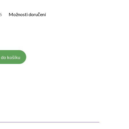
6
Možnosti doručení
 do košíku