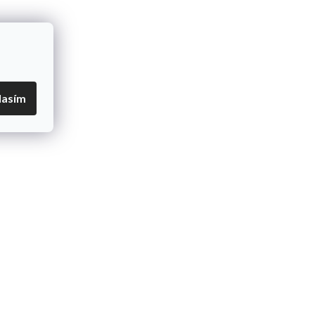
lasím