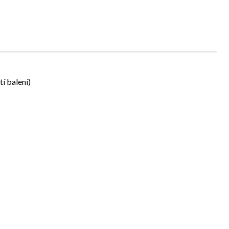
í balení)