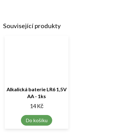
Související produkty
Alkalická baterie LR6 1,5V
AA - 1ks
14 Kč
Do košíku