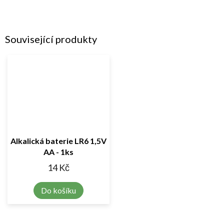
Související produkty
Alkalická baterie LR6 1,5V
AA - 1ks
14 Kč
Do košíku