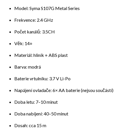
Model: Syma S107G Metal Series
Frekvence: 2.4 GHz
Počet kanálů: 3.5CH
Věk: 14+
Materiál: hliník + ABS plast
Barva: modrá
Baterie vrtulníku: 3.7 V Li-Po
Napájení ovladače: 6× AA baterie (nejsou součástí)
Doba letu: 7–10 minut
Doba nabíjení: 40–50 minut
Dosah: cca 15 m