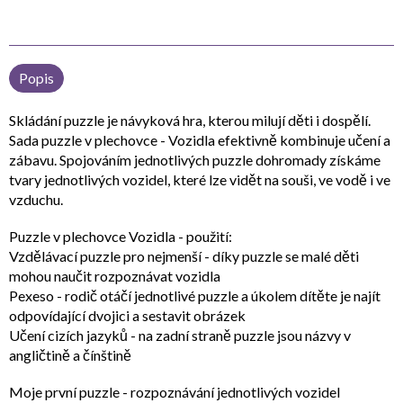
Popis
Skládání puzzle je návyková hra, kterou milují děti i dospělí.
Sada puzzle v plechovce - Vozidla efektivně kombinuje učení a
zábavu. Spojováním jednotlivých puzzle dohromady získáme
tvary jednotlivých vozidel, které lze vidět na souši, ve vodě i ve
vzduchu.
Puzzle v plechovce Vozidla - použití:
Vzdělávací puzzle pro nejmenší - díky puzzle se malé děti
mohou naučit rozpoznávat vozidla
Pexeso - rodič otáčí jednotlivé puzzle a úkolem dítěte je najít
odpovídající dvojici a sestavit obrázek
Učení cizích jazyků - na zadní straně puzzle jsou názvy v
angličtině a čínštině
Moje první puzzle - rozpoznávání jednotlivých vozidel