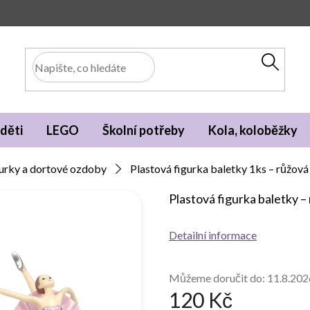
děti
LEGO
Školní potřeby
Kola, koloběžky
urky a dortové ozdoby
Plastová figurka baletky 1ks – růžová
Plastová figurka baletky –
Detailní informace
Můžeme doručit do:
11.8.202
120 Kč