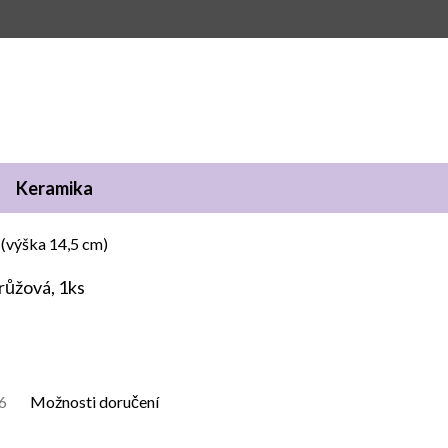
Keramika
 (výška 14,5 cm)
 růžová, 1ks
6
Možnosti doručení