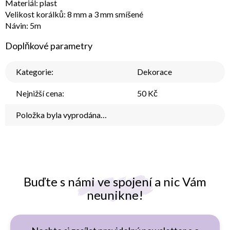
Materiál: plast
Velikost korálků: 8 mm a 3 mm smíšené
Návin: 5m
Doplňkové parametry
Kategorie
:
Dekorace
Nejnižší cena
:
50 Kč
Položka byla vyprodána…
Buďte s námi ve spojení a nic Vám
neunikne!