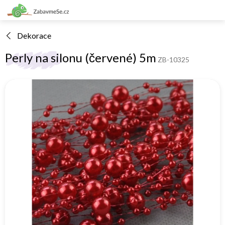
Přejít
na
obsah
Dekorace
Perly na silonu (červené) 5m
ZB-10325