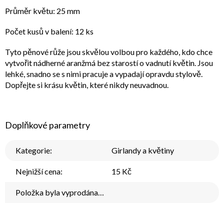
Průměr květu: 25 mm
Počet kusů v balení: 12 ks
Tyto pěnové růže jsou skvělou volbou pro každého, kdo chce
vytvořit nádherné aranžmá bez starostí o vadnutí květin. Jsou
lehké, snadno se s nimi pracuje a vypadají opravdu stylově.
Dopřejte si krásu květin, které nikdy neuvadnou.
Doplňkové parametry
Kategorie
:
Girlandy a květiny
Nejnižší cena
:
15 Kč
Položka byla vyprodána…