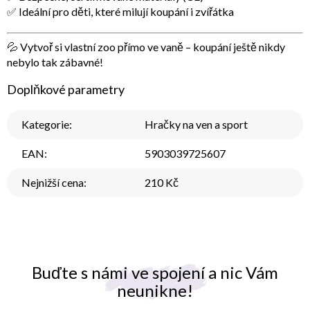
✅ Ideální pro děti, které milují koupání i zvířátka
💦
Vytvoř si vlastní zoo přímo ve vaně – koupání ještě nikdy
nebylo tak zábavné!
Doplňkové parametry
Kategorie
:
Hračky na ven a sport
EAN
:
5903039725607
Nejnižší cena
:
210 Kč
Buďte s námi ve spojení a nic Vám
neunikne!