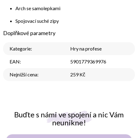
Arch se samolepkami
Spojovací suché zipy
Doplňkové parametry
Kategorie
:
Hry na profese
EAN
:
5901779369976
Nejnižší cena
:
259 Kč
Buďte s námi ve spojení a nic Vám
neunikne!