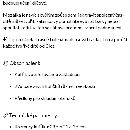
budoucí učení klíčové.
Mozaika je navíc
skvělým způsobem, jak trávit společný čas
–
dítě může tvořit, zatímco vy pomáháte vybírat barvy nebo
spočítat kolíčky. Tak se zábava promění i v nenápadné učení.
🎁
Tip na dárek:
krásně balená, nadčasová hračka, která potěší
každé tvořivé dítě od 3 let.
📦
Obsah balení:
Kufřík s perforovanou základnou
296 barevných kolíčků různých velikostí
Předlohy pro skládání obrázků
📏
Technické parametry:
Rozměry kufříku: 28,5 × 21 × 3,5 cm