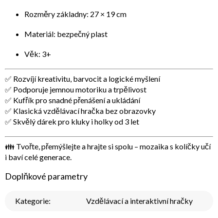
Rozměry základny: 27 × 19 cm
Materiál: bezpečný plast
Věk: 3+
✅ Rozvíjí kreativitu, barvocit a logické myšlení
✅ Podporuje jemnou motoriku a trpělivost
✅ Kufřík pro snadné přenášení a ukládání
✅ Klasická vzdělávací hračka bez obrazovky
✅ Skvělý dárek pro kluky i holky od 3 let
👪
Tvořte, přemýšlejte a hrajte si spolu – mozaika s kolíčky učí
i baví celé generace.
Doplňkové parametry
Kategorie
:
Vzdělávací a interaktivní hračky