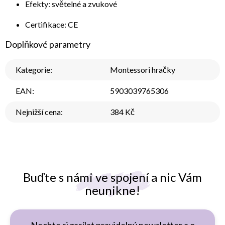
Efekty: světelné a zvukové
Certifikace: CE
Doplňkové parametry
Kategorie
:
Montessori hračky
EAN
:
5903039765306
Nejnižší cena
:
384 Kč
Buďte s námi ve spojení a nic Vám
neunikne!