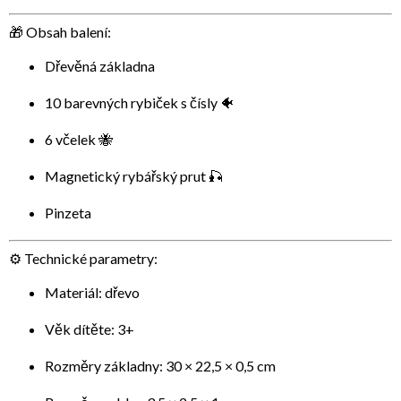
🎁 Obsah balení:
Dřevěná základna
10 barevných rybiček s čísly 🐠
6 včelek 🐝
Magnetický rybářský prut 🎣
Pinzeta
⚙️ Technické parametry:
Materiál: dřevo
Věk dítěte: 3+
Rozměry základny: 30 × 22,5 × 0,5 cm