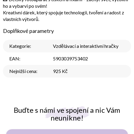
ho a vybarvi po svém!
Kreativní dárek, který spojuje technologii, tvoření a radost z
vlastních výtvorů.
Doplňkové parametry
Kategorie
:
Vzdělávací a interaktivní hračky
EAN
:
5903039753402
Nejnižší cena
:
925 Kč
Buďte s námi ve spojení a nic Vám
neunikne!