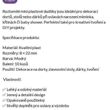
Roztomilé mini plastové dudlíky jsou ideální pro dekoraci
dortů, stolů nebo dárků při oslavách narození miminka,
křtinách či baby shower. Perfektní také pro kreativní tvoření a
DIY projekty.
Specifikace produktu:
Materiál: Kvalitní plast
Rozměry: 8 × 22 mm
Barva: Modrý
Balení: 10 kusů
Použití: Dekorace na dorty, slavnostní stoly, dárky, tvoření
Vlastnosti:
✅ Lehký a odolný materiál
✅ Jemný a detailní design
✅ Opakovaně použitelný
✅ Skvělý doplněk pro oslavy a výzdobu