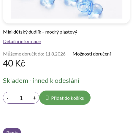
Mini dětský dudlík – modrý plastový
Detailní informace
Můžeme doručit do:
11.8.2026
Možnosti doručení
40 Kč
Měrná
Skladem - ihned k odeslání
cena:
Přidat do košíku
Popis