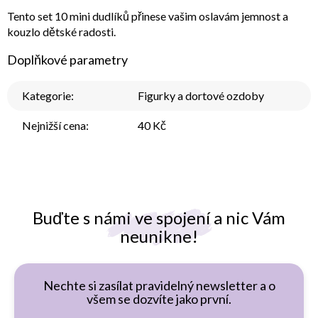
Tento set 10 mini dudlíků přinese vašim oslavám jemnost a
kouzlo dětské radosti.
Doplňkové parametry
Kategorie
:
Figurky a dortové ozdoby
Nejnižší cena
:
40 Kč
Buďte s námi ve spojení a nic Vám
neunikne!
Nechte si zasílat pravidelný newsletter a o
všem se dozvíte jako první.