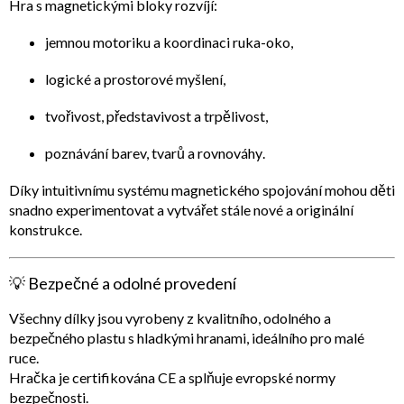
Hra s magnetickými bloky rozvíjí:
jemnou motoriku
a koordinaci ruka-oko,
logické a prostorové myšlení
,
tvořivost, představivost a trpělivost
,
poznávání
barev, tvarů a rovnováhy
.
Díky intuitivnímu systému magnetického spojování mohou děti
snadno experimentovat a vytvářet stále nové a originální
konstrukce.
💡
Bezpečné a odolné provedení
Všechny dílky jsou vyrobeny z
kvalitního, odolného a
bezpečného plastu
s hladkými hranami, ideálního pro malé
ruce.
Hračka je
certifikována CE
a splňuje evropské normy
bezpečnosti.