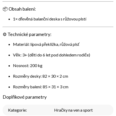
📦
Obsah balení:
1× dřevěná balanční deska s růžovou plstí
⚙️
Technické parametry:
Materiál: lípová překližka, růžová plsť
Věk: 3+ (děti do 6 let pod dohledem rodiče)
Nosnost: 200 kg
Rozměry desky: 82 × 30 × 2 cm
Rozměry balení: 85 × 31 × 3 cm
Doplňkové parametry
Kategorie
:
Hračky na ven a sport