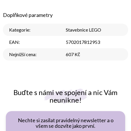
Doplňkové parametry
Kategorie
:
Stavebnice LEGO
EAN
:
5702017812953
Nejnižší cena
:
607 Kč
Buďte s námi ve spojení a nic Vám
neunikne!
Nechte si zasílat pravidelný newsletter a o
všem se dozvíte jako první.