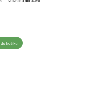
6
Možnosti doručení
 do košíku