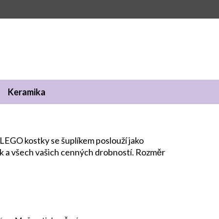
Keramika
LEGO kostky se šuplíkem poslouží jako
ek a všech vašich cenných drobností. Rozměr