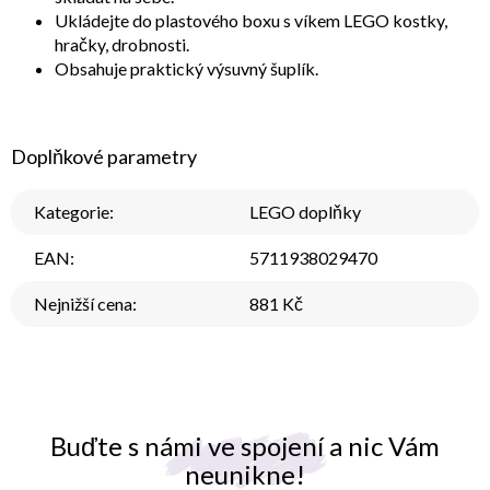
Ukládejte do plastového boxu s víkem LEGO kostky,
hračky, drobnosti.
Obsahuje praktický výsuvný šuplík.
Doplňkové parametry
Kategorie
:
LEGO doplňky
EAN
:
5711938029470
Nejnižší cena
:
881 Kč
Buďte s námi ve spojení a nic Vám
neunikne!