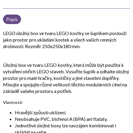
Popis
LEGO úložný box ve tvaru LEGO kostky se šuplíkem poslouží
jako prostor pro ukládání kostek a všech vašich cenných
drobností. Rozměr 250x250x180 mm.
Úložný box ve tvaru LEGO kostky, která může být použita k
vytváření obřích LEGO staveb. Vysuňte šuplík a odhalte úložný
prostor pro malé hračky, kostičky a jiné stavební doplňky.
Mixujte a spojujte různé velikosti těchto modulárních cihel na
základě vašeho prostoru a potřeb.
Vlastnosti
Hravější způsob uklízení.
Neobsahuje PVC, bisfenol A (BPA) ani ftaláty.
Jednotlivé úložné boxy lze navzájem kombinovat i
skládat na sebe.