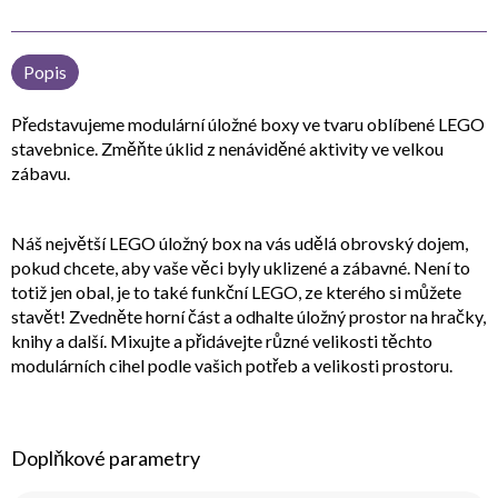
Popis
Představujeme modulární úložné boxy ve tvaru oblíbené LEGO
stavebnice. Změňte úklid z nenáviděné aktivity ve velkou
zábavu.
Náš největší LEGO úložný box na vás udělá obrovský dojem,
pokud chcete, aby vaše věci byly uklizené a zábavné. Není to
totiž jen obal, je to také funkční LEGO, ze kterého si můžete
stavět! Zvedněte horní část a odhalte úložný prostor na hračky,
knihy a další. Mixujte a přidávejte různé velikosti těchto
modulárních cihel podle vašich potřeb a velikosti prostoru.
Doplňkové parametry