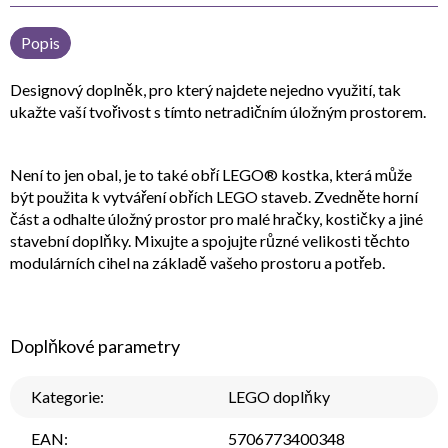
Popis
Designový doplněk, pro který najdete nejedno využití, tak
ukažte vaší tvořivost s tímto netradičním úložným prostorem.
Není to jen obal, je to také obří LEGO® kostka, která může
být použita k vytváření obřích LEGO staveb. Zvedněte horní
část a odhalte úložný prostor pro malé hračky, kostičky a jiné
stavební doplňky. Mixujte a spojujte různé velikosti těchto
modulárních cihel na základě vašeho prostoru a potřeb.
Doplňkové parametry
Kategorie
:
LEGO doplňky
EAN
:
5706773400348