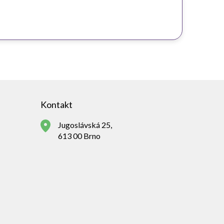
Kontakt
Jugoslávská 25,
613 00 Brno