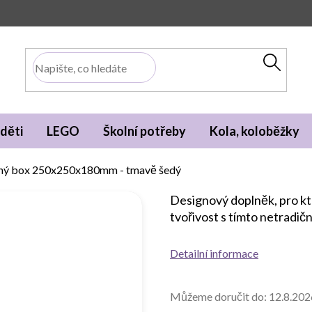
děti
LEGO
Školní potřeby
Kola, koloběžky
ný box 250x250x180mm - tmavě šedý
Designový doplněk, pro kte
tvořivost s tímto netradi
Detailní informace
Můžeme doručit do:
12.8.202