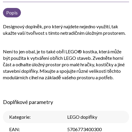
Popis
Designový doplněk, pro který najdete nejedno využití, tak
ukažte vaší tvořivost s tímto netradičním úložným prostorem.
Není to jen obal, je to také obří LEGO® kostka, která může
být použita k vytváření obřích LEGO staveb. Zvedněte horní
část a odhalte úložný prostor pro malé hračky, kostičky a jiné
stavební doplňky. Mixujte a spojujte různé velikosti těchto
modulárních cihel na základě vašeho prostoru a potřeb.
Doplňkové parametry
Kategorie
:
LEGO doplňky
EAN
:
5706773400300