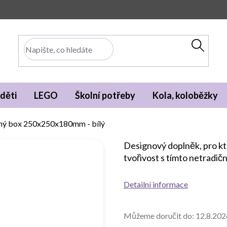
děti
LEGO
Školní potřeby
Kola, koloběžky
ný box 250x250x180mm - bílý
Designový doplněk, pro kte
tvořivost s tímto netradi
Detailní informace
Můžeme doručit do:
12.8.202