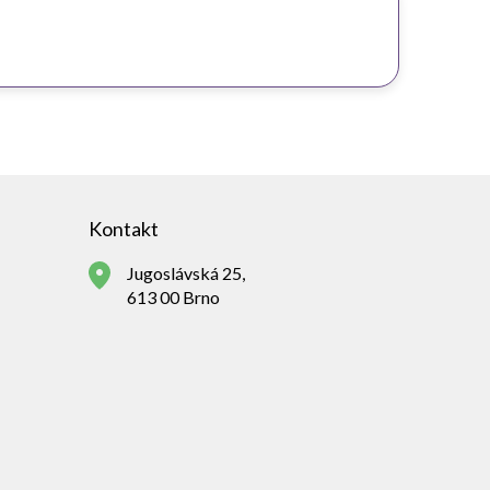
Kontakt
Jugoslávská 25,
613 00 Brno