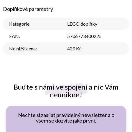
Doplňkové parametry
Kategorie
:
LEGO doplňky
EAN
:
5706773400225
Nejnižší cena
:
420 Kč
Buďte s námi ve spojení a nic Vám
neunikne!
Nechte si zasílat pravidelný newsletter a o
všem se dozvíte jako první.