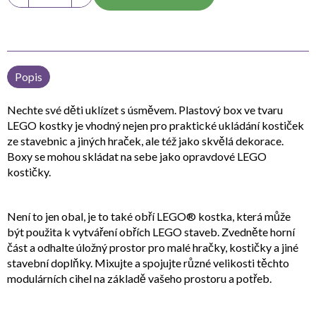
Popis
Nechte své děti uklízet s úsměvem. Plastový box ve tvaru
LEGO kostky je vhodný nejen pro praktické ukládání kostiček
ze stavebnic a jiných hraček, ale též jako skvělá dekorace.
Boxy se mohou skládat na sebe jako opravdové LEGO
kostičky.
Není to jen obal, je to také obří LEGO® kostka, která může
být použita k vytváření obřích LEGO staveb. Zvedněte horní
část a odhalte úložný prostor pro malé hračky, kostičky a jiné
stavební doplňky. Mixujte a spojujte různé velikosti těchto
modulárních cihel na základě vašeho prostoru a potřeb.