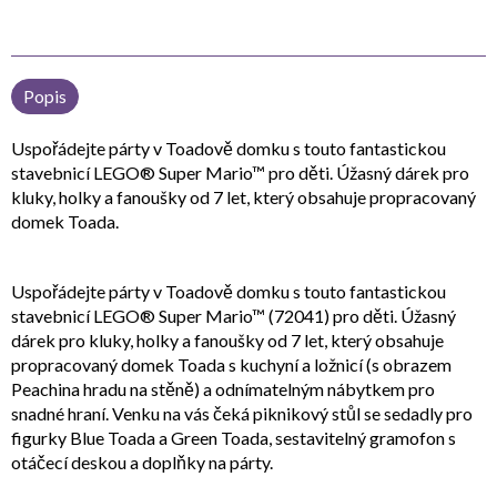
Popis
Uspořádejte párty v Toadově domku s touto fantastickou
stavebnicí LEGO® Super Mario™ pro děti. Úžasný dárek pro
kluky, holky a fanoušky od 7 let, který obsahuje propracovaný
domek Toada.
Uspořádejte párty v Toadově domku s touto fantastickou
stavebnicí LEGO® Super Mario™ (72041) pro děti. Úžasný
dárek pro kluky, holky a fanoušky od 7 let, který obsahuje
propracovaný domek Toada s kuchyní a ložnicí (s obrazem
Peachina hradu na stěně) a odnímatelným nábytkem pro
snadné hraní. Venku na vás čeká piknikový stůl se sedadly pro
figurky Blue Toada a Green Toada, sestavitelný gramofon s
otáčecí deskou a doplňky na párty.