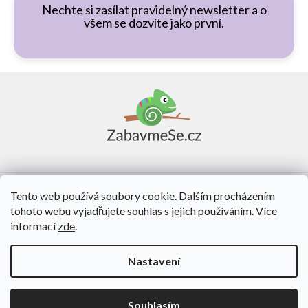
Nechte si zasílat pravidelný newsletter a o
všem se dozvíte jako první.
Z
á
p
a
t
í
Vše o nákupu
Tento web používá soubory cookie. Dalším procházením
tohoto webu vyjadřujete souhlas s jejich používáním. Více
O nás
informací
zde
.
Kontakt
Nastavení
Vytvořil Shoptet
Souhlasím