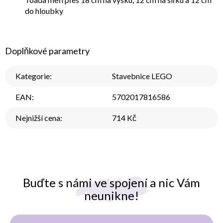
do hloubky
Doplňkové parametry
Kategorie
:
Stavebnice LEGO
EAN
:
5702017816586
Nejnižší cena
:
714 Kč
Buďte s námi ve spojení a nic Vám
neunikne!