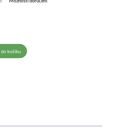
6
Možnosti doručení
 do košíku