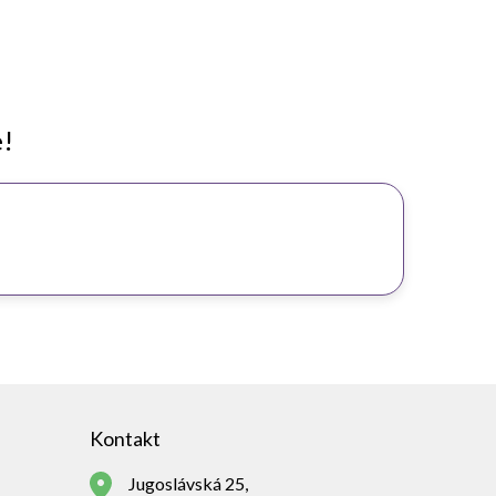
e!
Kontakt
Jugoslávská 25,