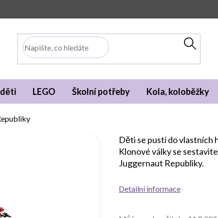
děti
LEGO
Školní potřeby
Kola, koloběžky
Republiky
Děti se pustí do vlastních 
Klonové války se sestavi
Juggernaut Republiky.
Detailní informace