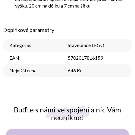
výšku, 20 cm na délku a 7 cm na šířku
Doplňkové parametry
Kategorie
:
Stavebnice LEGO
EAN
:
5702017816159
Nejnižší cena
:
646 Kč
Buďte s námi ve spojení a nic Vám
neunikne!