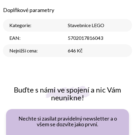
Doplňkové parametry
Kategorie
:
Stavebnice LEGO
EAN
:
5702017816043
Nejnižší cena
:
646 Kč
Buďte s námi ve spojení a nic Vám
neunikne!
Nechte si zasílat pravidelný newsletter a o
všem se dozvíte jako první.