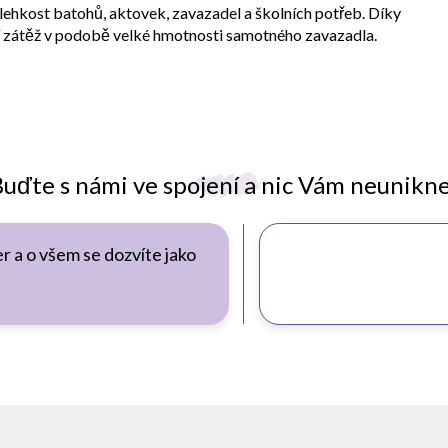
lehkost batohů, aktovek, zavazadel a školních potřeb. Díky
lší zátěž v podobě velké hmotnosti samotného zavazadla.
uďte s námi ve spojení a nic Vám neunikn
r a o všem se dozvíte jako