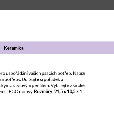
Keramika
pro uspořádání vašich psacích potřeb. Nabízí
ní potřeby. Udržujte si pořádek a
ckým a stylovým penálem. Vybírejte z široké
nými LEGO motivy.
Rozměry: 21,5 x 10,5 x 1