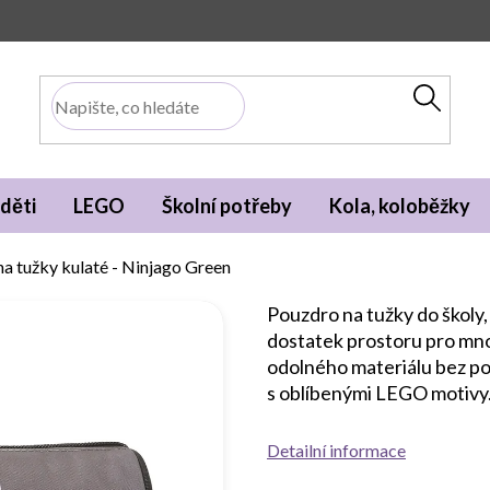
děti
LEGO
Školní potřeby
Kola, koloběžky
a tužky kulaté - Ninjago Green
Pouzdro na tužky do školy,
dostatek prostoru pro mnoh
odolného materiálu bez pou
s oblíbenými LEGO motivy
Detailní informace