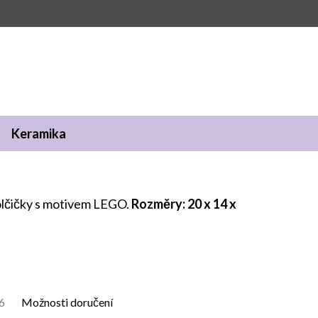
Keramika
olčičky s motivem LEGO.
Rozměry: 20 x 14 x
6
Možnosti doručení