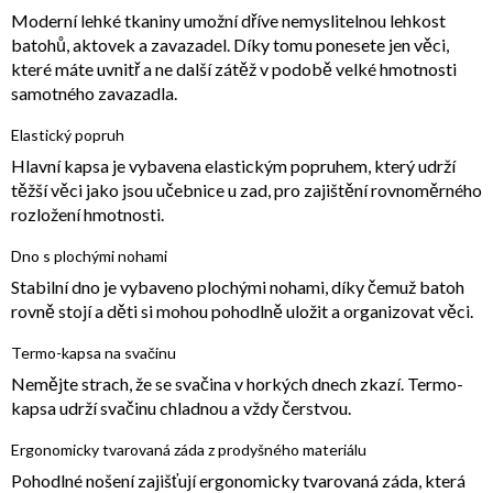
Moderní lehké tkaniny umožní dříve nemyslitelnou lehkost
batohů, aktovek a zavazadel. Díky tomu ponesete jen věci,
které máte uvnitř a ne další zátěž v podobě velké hmotnosti
samotného zavazadla.
Elastický popruh
Hlavní kapsa je vybavena elastickým popruhem, který udrží
těžší věci jako jsou učebnice u zad, pro zajištění rovnoměrného
rozložení hmotnosti.
Dno s plochými nohami
Stabilní dno je vybaveno plochými nohami, díky čemuž batoh
rovně stojí a děti si mohou pohodlně uložit a organizovat věci.
Termo-kapsa na svačinu
Nemějte strach, že se svačina v horkých dnech zkazí. Termo-
kapsa udrží svačinu chladnou a vždy čerstvou.
Ergonomicky tvarovaná záda z prodyšného materiálu
Pohodlné nošení zajišťují ergonomicky tvarovaná záda, která