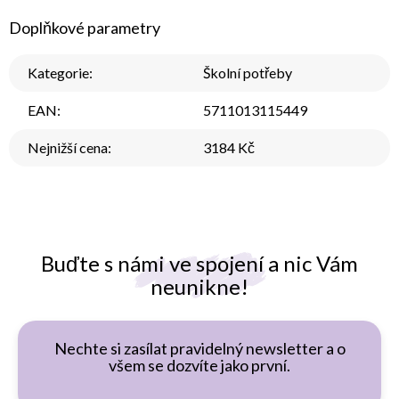
Doplňkové parametry
Kategorie
:
Školní potřeby
EAN
:
5711013115449
Nejnižší cena
:
3184 Kč
Buďte s námi ve spojení a nic Vám
neunikne!
Nechte si zasílat pravidelný newsletter a o
všem se dozvíte jako první.