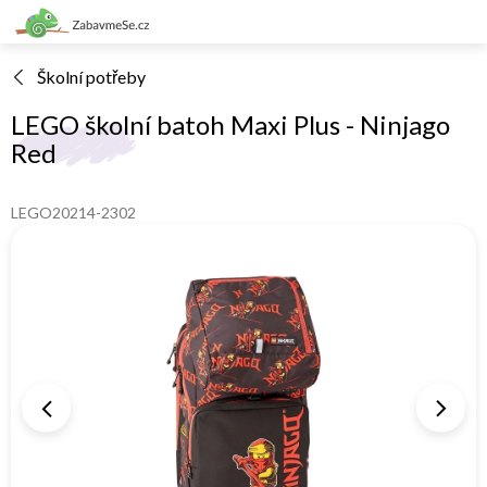
Přejít
na
obsah
Školní potřeby
LEGO školní batoh Maxi Plus - Ninjago
Red
LEGO20214-2302