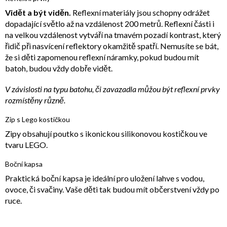
Vidět a být viděn.
Reflexní materiály jsou schopny odrážet
dopadající světlo až na vzdálenost 200 metrů. Reflexní části i
na velkou vzdálenost vytváří na tmavém pozadí kontrast, který
řidič při nasvícení reflektory okamžitě spatří. Nemusíte se bát,
že si děti zapomenou reflexní náramky, pokud budou mít
batoh, budou vždy dobře vidět.
V závislosti na typu batohu, či zavazadla můžou být reflexní prvky
rozmístěny různě.
Zip s Lego kostičkou
Zipy obsahují poutko s ikonickou silikonovou kostičkou ve
tvaru LEGO.
Boční kapsa
Praktická boční kapsa je ideální pro uložení lahve s vodou,
ovoce, či svačiny. Vaše děti tak budou mít občerstvení vždy po
ruce.