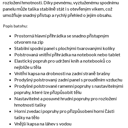
rozložení hmotnosti. Díky pevnému, vyztuženému spodnímu
panelu může taška stabilně stát i s otevřeným víkem, což
umožňuje snadný přístup a rychlý přehled o jejím obsahu.
Popis batohu:
Prostorná hlavní přihrádka se snadno přístupným
otvorem na zip
Stabilní spodní panel s plochými tvarovanými kolíky
Polstrovaná vnitřní přihrádka na notebook nebo tablet
Elastický popruh pro udržení knih a notebooků co
nejblíže u těla
Vnitřní kapsa na drobnosti na zadní straně brašny
Prodyšný polstrovaný zadní panel s prouděním vzduchu
Prodyšné polstrované ramenní popruhy s nastavitelnými
popruhy, které lze přizpůsobit tělu
Nastavitelné a posuvné hrudní popruhy pro rozložení
hmotnosti tašky
Horní zvedací popruhy pro přizpůsobení horní části
tašky na tělo
Vnější kapsa na láhev s vodou