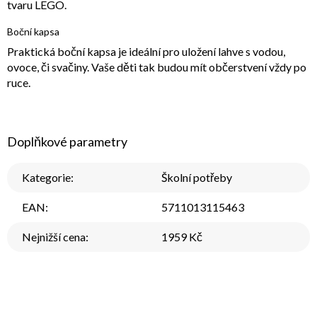
tvaru LEGO.
Boční kapsa
Praktická boční kapsa je ideální pro uložení lahve s vodou,
ovoce, či svačiny. Vaše děti tak budou mít občerstvení vždy po
ruce.
Doplňkové parametry
Kategorie
:
Školní potřeby
EAN
:
5711013115463
Nejnižší cena
:
1959 Kč