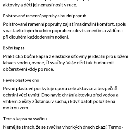
aktovky a děti jej nemusí nosit v ruce.
Polstrované ramenní popruhy a hrudní popruh
Polstrované ramenní popruhy zajistí maximální komfort, spolu
s nastavitelným hrudním popruhem uleví ramenům a zádům i
při dlouhém každodenním nošení.
Boční kapsa
Praktická boční kapsa z elastické síťoviny je ideální pro uložení
lahve s vodou, ovoce, či svačiny. Vaše děti tak budou mít
občerstvení vždy po ruce.
Pevné plastové dno
Pevné plastové poskytuje oporu celé aktovce a bezpečně
ochrání věci uvnitř. Dno navíc chrání aktovku před vodou a
vlhkem. Sešity zůstanou v suchu, i když batoh položíte na
mokrou zem.
Termo-kapsa na svačinu
Nemějte strach, že se svačina v horkých dnech zkazí. Termo-