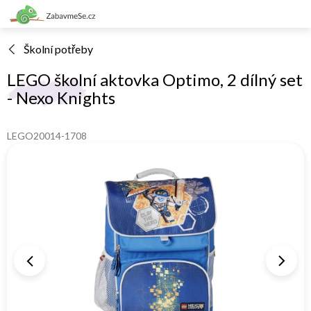
Přejít
na
obsah
Školní potřeby
LEGO školní aktovka Optimo, 2 dílný set
- Nexo Knights
LEGO20014-1708