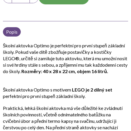
Popis
Školní aktovka Optimo je perfektní pro první stupeň základní
školy. Pokud vaše dítě zbožňuje postavičky a kostičky
LEGO®, určitě si zamiluje tuto aktovku, která mu umožní nosit
si své hrdiny stále s sebou, a zpříjemní mu tak každodenní cesty
do školy.
Rozměry: 40 x 28 x 22 cm, objem 16 litrů.
Školní aktovka Optimo s motivem
LEGO je 2 dílný set
perfektní pro první stupeň základní školy.
Praktická, lehká školní aktovka má vše důležité ke zvládnutí
školních povinností, včetně odnímatelného batůžku na
cvičební úbor a přední termo kapsy na svačinu, udržující ji
čerstvou po celý den. Na přední straně aktovky se nachází