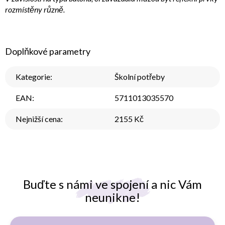
rozmístěny různě.
Doplňkové parametry
Kategorie
:
Školní potřeby
EAN
:
5711013035570
Nejnižší cena
:
2155 Kč
Buďte s námi ve spojení a nic Vám
neunikne!