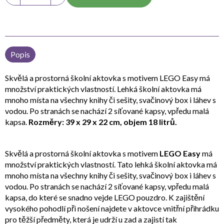
Popis
Skvělá a prostorná školní aktovka s motivem LEGO Easy má
množství praktických vlastností. Lehká školní aktovka má
mnoho místa na všechny knihy či sešity, svačinový box i láhev s
vodou. Po stranách se nachází 2 síťované kapsy, vpředu malá
kapsa.
Rozměry: 39 x 29 x 22 cm, objem 18 litrů.
Skvělá a prostorná školní aktovka s motivem
LEGO Easy
má
množství praktických vlastností. Tato lehká školní aktovka má
mnoho místa na všechny knihy či sešity, svačinový box i láhev s
vodou. Po stranách se nachází 2 síťované kapsy, vpředu malá
kapsa, do které se snadno vejde LEGO pouzdro. K zajištění
vysokého pohodlí při nošení najdete v aktovce vnitřní přihrádku
pro těžší předměty, která je udrží u zad a zajistí tak