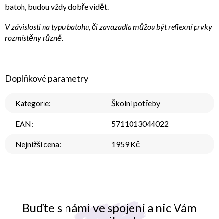
batoh, budou vždy dobře vidět.
V závislosti na typu batohu, či zavazadla můžou být reflexní prvky
rozmístěny různě.
Doplňkové parametry
Kategorie
:
Školní potřeby
EAN
:
5711013044022
Nejnižší cena
:
1959 Kč
Buďte s námi ve spojení a nic Vám