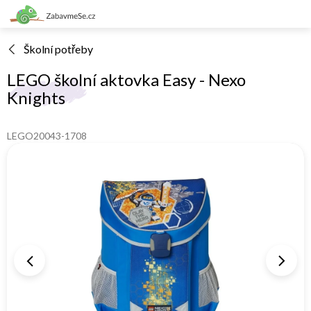
Přejít
na
obsah
Školní potřeby
LEGO školní aktovka Easy - Nexo
Knights
LEGO20043-1708