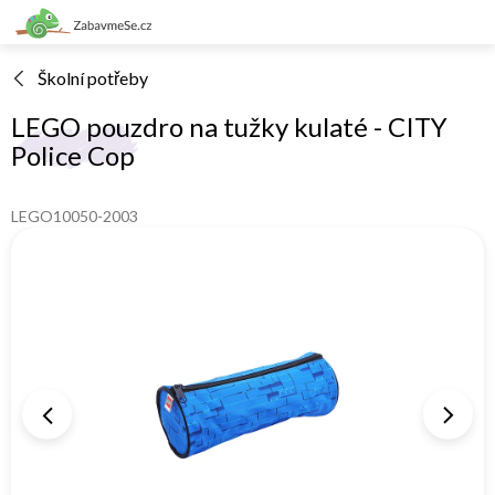
Přejít
na
obsah
Školní potřeby
LEGO pouzdro na tužky kulaté - CITY
Police Cop
LEGO10050-2003