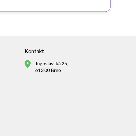
Kontakt
Jugoslávská 25,
613 00 Brno