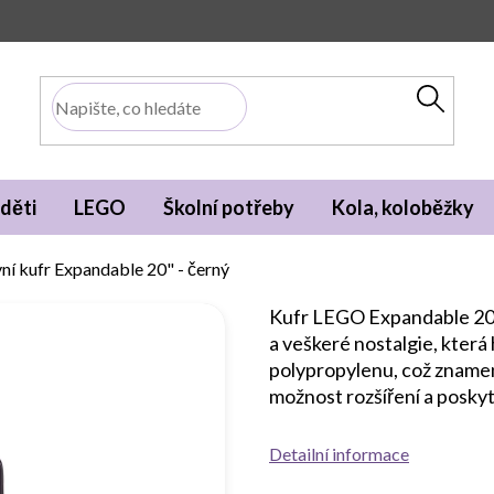
děti
LEGO
Školní potřeby
Kola, koloběžky
í kufr Expandable 20" - černý
Kufr LEGO Expandable 20"
a veškeré nostalgie, která
polypropylenu, což znamen
možnost rozšíření a poskytu
Detailní informace