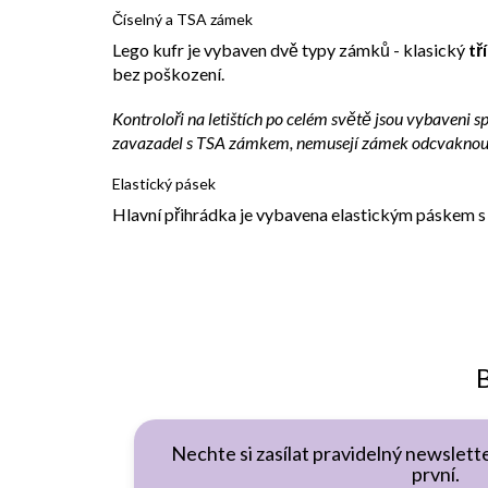
Číselný a TSA zámek
Lego kufr je vybaven dvě typy zámků - klasický
tř
bez poškození.
Kontroloři na letištích po celém světě jsou vybaveni 
zavazadel s TSA zámkem, nemusejí zámek odcvaknout 
Elastický pásek
Hlavní přihrádka je vybavena elastickým páskem s 
B
Nechte si zasílat pravidelný newslette
první.