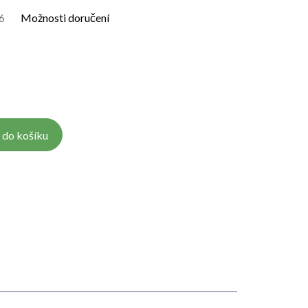
6
Možnosti doručení
 do košíku