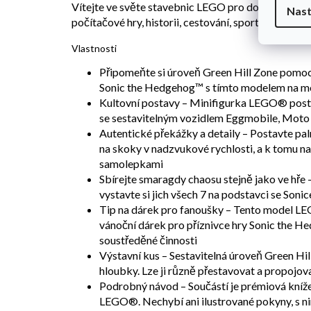
Vítejte ve světe stavebnic LEGO pro dospělé, kde 
Nast
počítačové hry, historii, cestování, sport, vědu, te
Vlastnosti
Připomeňte si úroveň Green Hill Zone pomo
Sonic the Hedgehog™ s tímto modelem na mo
Kultovní postavy – Minifigurka LEGO® post
se sestavitelným vozidlem Eggmobile, Moto
Autentické překážky a detaily – Postavte p
na skoky v nadzvukové rychlosti, a k tomu na
samolepkami
Sbírejte smaragdy chaosu stejně jako ve hř
vystavte si jich všech 7 na podstavci se Soni
Tip na dárek pro fanoušky – Tento model LE
vánoční dárek pro příznivce hry Sonic the He
soustředěné činnosti
Výstavní kus – Sestavitelná úroveň Green Hil
hloubky. Lze ji různě přestavovat a propojov
Podrobný návod – Součástí je prémiová kníže
LEGO®. Nechybí ani ilustrované pokyny, s ni