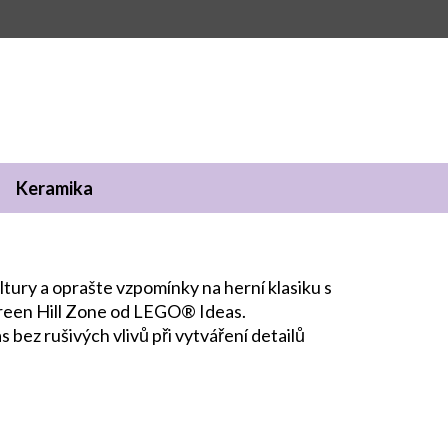
Keramika
tury a oprašte vzpomínky na herní klasiku s
en Hill Zone od LEGO® Ideas.
 bez rušivých vlivů při vytváření detailů