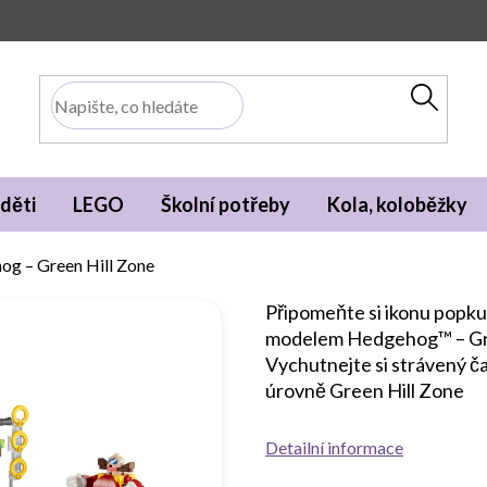
děti
LEGO
Školní potřeby
Kola, koloběžky
og – Green Hill Zone
Připomeňte si ikonu popkul
modelem Hedgehog™ – Gre
Vychutnejte si strávený čas
úrovně Green Hill Zone
Detailní informace