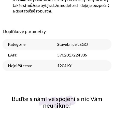
takže si můžete být jistí, že model orchideje je bezpečný
a dostatečně robustní.
Doplňkové parametry
Kategorie
:
Stavebnice LEGO
EAN
:
5702017224336
Nejnižší cena
:
1204 Kč
Buďte s námi ve spojení a nic Vám
neunikne!