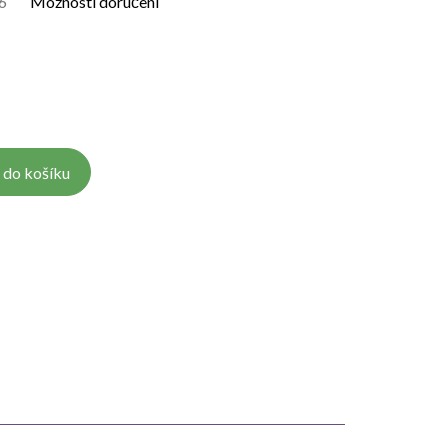
6
Možnosti doručení
 do košíku