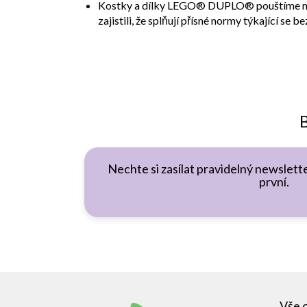
Kostky a dílky LEGO® DUPLO® pouštíme na 
zajistili, že splňují přísné normy týkající se b
B
Nechte si zasílat pravidelný newslette
první.
Z
á
Vše 